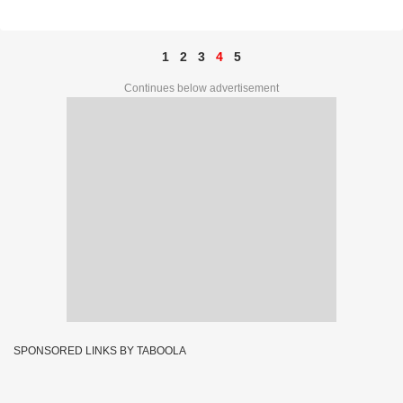
1
2
3
4
5
Continues below advertisement
SPONSORED LINKS BY TABOOLA