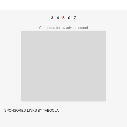
3
4
5
6
7
Continues below advertisement
SPONSORED LINKS BY TABOOLA