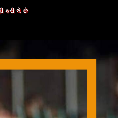
 કરી લે છે