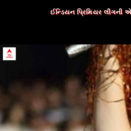
ઈન્ડિયન પ્રિમિયર લીગની એ