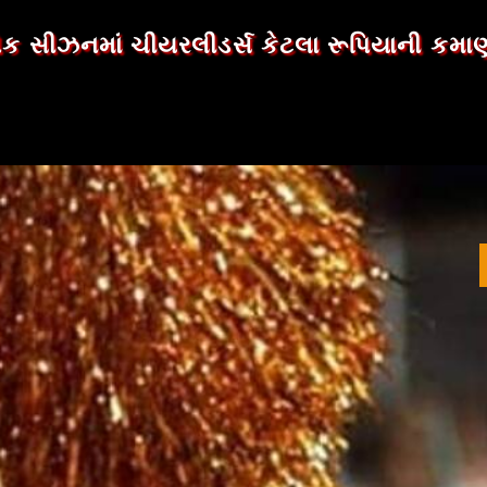
ક સીઝનમાં ચીયરલીડર્સ કેટલા રૂપિયાની કમાણી