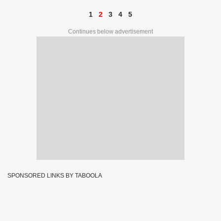
1
2
3
4
5
Continues below advertisement
SPONSORED LINKS BY TABOOLA