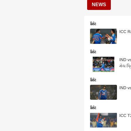
NEWS
ક્રિકેટ
ICC Ra
ક્રિકેટ
IND vs
મેચ પ્
ક્રિકેટ
IND vs
ક્રિકેટ
ICC T2