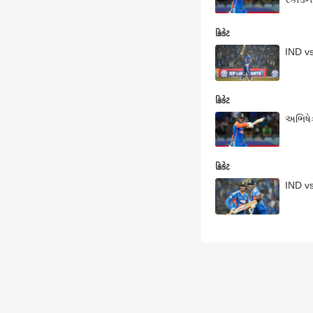
ક્રિકેટ
IND vs
ક્રિકેટ
અભિષેક
ક્રિકેટ
IND vs