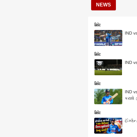
NEWS
ક્રિકેટ
IND v
ક્રિકેટ
IND vs
ક્રિકેટ
IND vs
કરાશે 
ક્રિકેટ
ઈંગ્લે