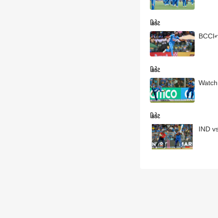
ક્રિકેટ
BCCIનો
ક્રિકેટ
Watch:
ક્રિકેટ
IND vs