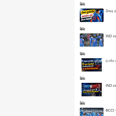
ક્રિકેટ
વૈભવ સ
ક્રિકેટ
IND vs
ક્રિકેટ
ઇંગ્લે
ક્રિકેટ
IND vs
ક્રિકેટ
BCCI એ