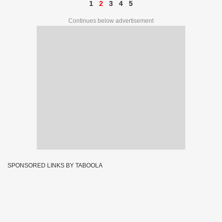
1
2
3
4
5
Continues below advertisement
SPONSORED LINKS BY TABOOLA