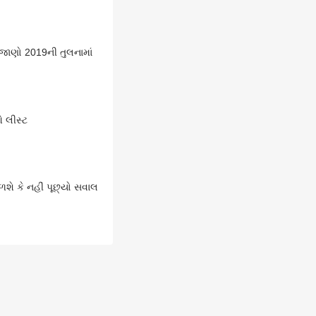
 જાણો 2019ની તુલનામાં
ઓ લીસ્ટ
ળશે કે નહીં પૂછ્યો સવાલ