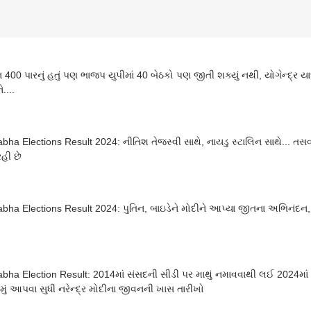
 400 પારનું હતું પણ ભાજપ યુપીમાં 40 બેઠકો પણ જીતી શક્યું નથી, યોગેન્દ્ર યા
ને....
bha Elections Result 2024: નીતિશ તેજસ્વી સાથે, નાયડુ સ્ટાલિન સાથે... તસવ
રહી છે
bha Elections Result 2024: પુતિન, બાઇડેને મોદીને આપ્યા જીતના અભિનંદન, જ
bha Election Result: 2014માં સંસદની સીડી પર માથું નમાવવાથી લઈ 2024માં 
મું આપવા સુધી નરેન્દ્ર મોદીના જીવનની ખાસ તારીખો