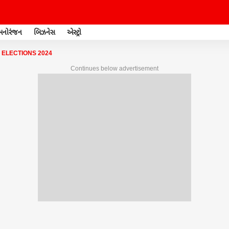
મનોરંજન
બિઝનેસ
એસ્ટ્રો
 ELECTIONS 2024
Continues below advertisement