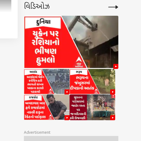
વિડિઓઝ
Advertisement