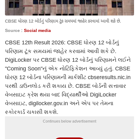
CBSE ધોરણ 12 બોર્ડનું પરિણામ ટૂંક સમયમાં જાહેર કરવામાં આવી શકે છે.
Source :
Social media
CBSE 12th Result 2026: CBSE ધોરણ 12 બોર્ડનું
પરિણામ ટૂંક સમયમાં જાહેર કરવામાં આવી શકે છે.
DigiLocker પર CBSE ધોરણ 12 બોર્ડનું પરિણામને લઈને
"Coming Soon"નું એક નોટિફિકેશન આવ્યું હતું. CBSE
ધોરણ 12 બોર્ડના પરિણામની માર્કશીટ cbseresults.nic.in
પરથી ડાઉનલોડ કરી શકાય છે. CBSE બોર્ડની સત્તાવાર
વેબસાઇટ ક્રેશ થયા બાદ વિદ્યાર્થીઓ DigiLocker
વેબસાઇટ, digilocker.gov.in અને એપ પર તેમના
સ્કોરકાર્ડ ચકાસી શકશે.
Continues below advertisement