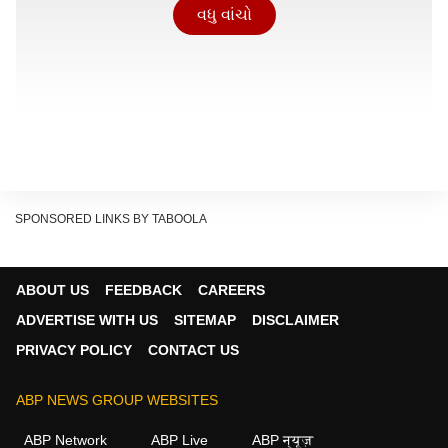
વધુ વાંચો
SPONSORED LINKS BY TABOOLA
ABOUT US
FEEDBACK
CAREERS
ADVERTISE WITH US
SITEMAP
DISCLAIMER
PRIVACY POLICY
CONTACT US
ABP NEWS GROUP WEBSITES
ABP Network
ABP Live
ABP न्यूज़