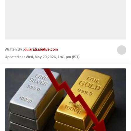
Written By :
gujarati.abplive.com
Updated at : Wed, May 20,2026, 1:41 pm (IST)