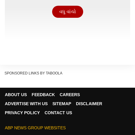
વધુ વાંચો
SPONSORED LINKS BY TABOOLA
ABOUT US
FEEDBACK
CAREERS
ADVERTISE WITH US
SITEMAP
DISCLAIMER
PRIVACY POLICY
CONTACT US
ABP NEWS GROUP WEBSITES