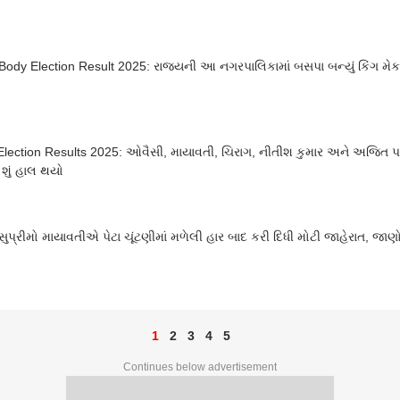
Body Election Result 2025: રાજ્યની આ નગરપાલિકામાં બસપા બન્યું કિંગ મેક
Election Results 2025: ઓવૈસી, માયાવતી, ચિરાગ, નીતીશ કુમાર અને અજિત પવા
નો શું હાલ થયો
ુપ્રીમો માયાવતીએ પેટા ચૂંટણીમાં મળેલી હાર બાદ કરી દિધી મોટી જાહેરાત, જા
1
2
3
4
5
Continues below advertisement