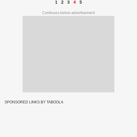
1
2
3
4
5
Continues below advertisement
SPONSORED LINKS BY TABOOLA