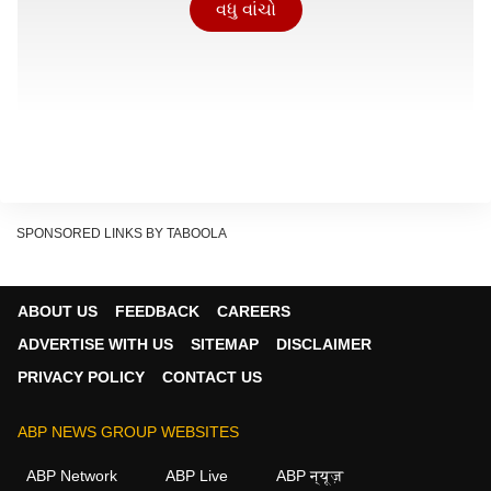
વધુ વાંચો
SPONSORED LINKS BY TABOOLA
ABOUT US
FEEDBACK
CAREERS
ADVERTISE WITH US
SITEMAP
DISCLAIMER
PRIVACY POLICY
CONTACT US
ABP NEWS GROUP WEBSITES
ABP Network
ABP Live
ABP न्यूज़