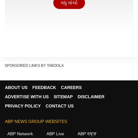
વધુ વાંચો
SPONSORED LINKS BY TABOOLA
ABOUT US
FEEDBACK
CAREERS
ADVERTISE WITH US
SITEMAP
DISCLAIMER
PRIVACY POLICY
CONTACT US
ABP NEWS GROUP WEBSITES
ABP Network
ABP Live
ABP न्यूज़