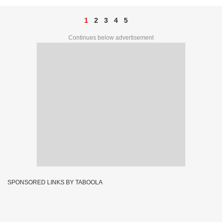
1
2
3
4
5
Continues below advertisement
SPONSORED LINKS BY TABOOLA