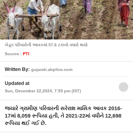
ખેડૂત પરિવારોની આવકમાં 57.6 ટકાનો વધારો થયો
Source :
PTI
Written By:
gujarati.abplive.com
Updated at
Sun, December 22,2024, 7:55 pm (IST)
જ્યારે ગ્રામીણ પરિવારની સરેરાશ માસિક આવક 2016-
17માં 8,059 રૂપિયા હતી, તે 2021-22માં વધીને 12,698
રૂપિયા થઈ ગઈ છે.