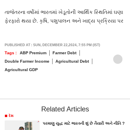
તાજેતરના વર્ષોમાં ભારતમાં ખેડૂતોની આર્થિક સ્થિતિમાં ઘણા
ફેરફારો થયા છે. કૃષિ, પશુપાલન અને ખાદ્ય પ્રક્રિયા પર
PUBLISHED AT : SUN, DECEMBER 22,2024, 7:55 PM (IST)
Tags :
ABP Premium
Farmer Debt
Double Farmer Income
Agricultural Debt
Agricultural GDP
Related Articles
દેશ
પરમાણુ યુદ્ધ માટે ભારતની શું છે તૈયારી અને નીતિ ?