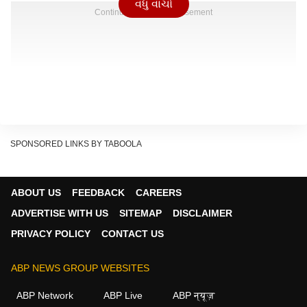
વધુ વાંચો
Continues below advertisement
SPONSORED LINKS BY TABOOLA
ABOUT US
FEEDBACK
CAREERS
ADVERTISE WITH US
SITEMAP
DISCLAIMER
PRIVACY POLICY
CONTACT US
ABP NEWS GROUP WEBSITES
ABP Network
ABP Live
ABP न्यूज़