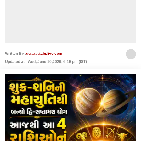
Written By :
gujarati.abplive.com
Updated at : Wed, June 10,2026, 6:10 pm (IST)