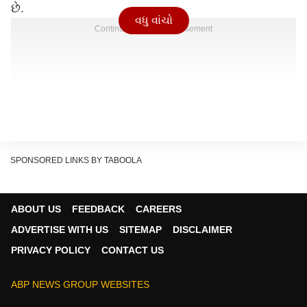
છે.
વધુ વાંચો
Continues below advertisement
SPONSORED LINKS BY TABOOLA
ABOUT US
FEEDBACK
CAREERS
ADVERTISE WITH US
SITEMAP
DISCLAIMER
PRIVACY POLICY
CONTACT US
ABP NEWS GROUP WEBSITES