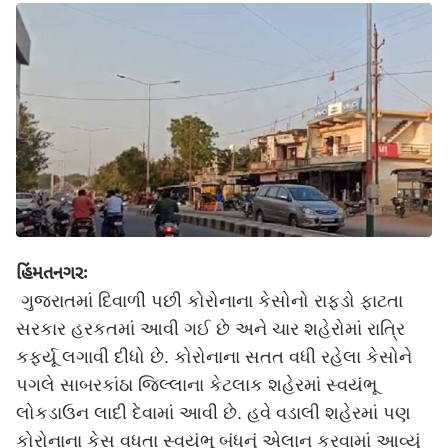
હિંમતનગરઃ
ગુજરાતમાં દિવાળી પછી કોરોનાના કેસોનો રાફડો ફાટતા
સરકાર હરકતમાં આવી ગઈ છે અને ચાર શહેરોમાં રાત્રિ
કર્ફ્યૂ લગાવી દીધો છે. કોરોનાના સતત વધી રહેલા કેસોને
પગલે સાબરકાંઠા જિલ્લાના કેટલાક શહેરમાં સ્વયંભૂ
લોકડાઉન લાદી દેવામાં આવી છે. હવે વડાલી શહેરમાં પણ
કોરોનાના કેસ વધતા સ્વયંભૂ બંધનું એલાન કરવામાં આવ્યું