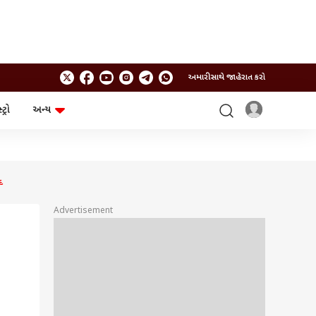
અમારી સાથે જાહેરાત કરો
ટ્રો
અન્ય
ટેકનોલોજી
ચૂંટણી
ગેજેટ
ઓટો
બજેટ
દ
Advertisement