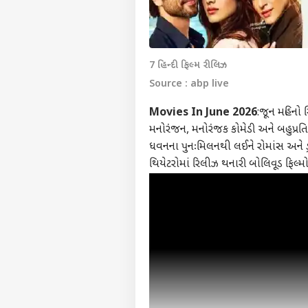
7 હિન્દી ફિલ્મ રીલિઝ
Source : abp live
Movies In June 2026
:જૂન મહિનો 
મનોરંજન, મનોરંજક કોમેડી અને બહુપ્રતિક્
ધવનના પુનઃમિલનથી લઈને રોમાંસ અને ડ્ર
થિયેટરોમાં રિલીઝ થનારી બોલિવૂડ ફિલ્મ