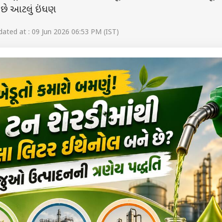
 છે આટલું ઇંધણ
ated at : 09 Jun 2026 06:53 PM (IST)