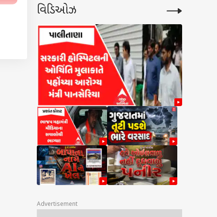
વિડિઓઝ
Advertisement