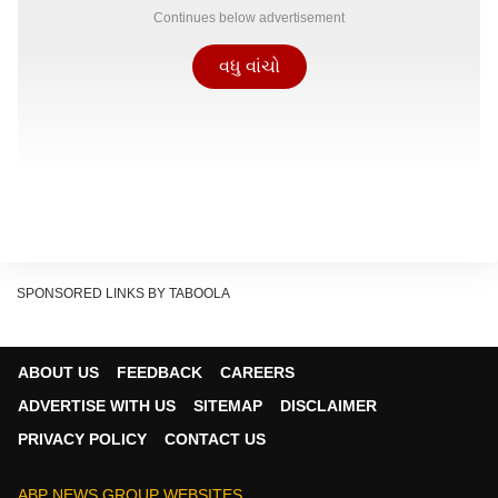
Continues below advertisement
વધુ વાંચો
SPONSORED LINKS BY TABOOLA
ABOUT US
FEEDBACK
CAREERS
ADVERTISE WITH US
SITEMAP
DISCLAIMER
PRIVACY POLICY
CONTACT US
ABP NEWS GROUP WEBSITES