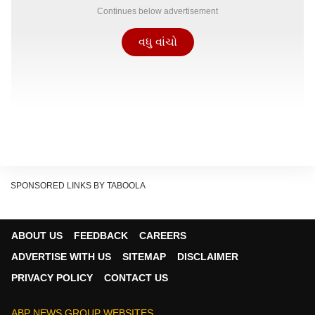
Continues below advertisement
વધુ વાંચો
SPONSORED LINKS BY TABOOLA
ABOUT US
FEEDBACK
CAREERS
ADVERTISE WITH US
SITEMAP
DISCLAIMER
PRIVACY POLICY
CONTACT US
ABP NEWS GROUP WEBSITES