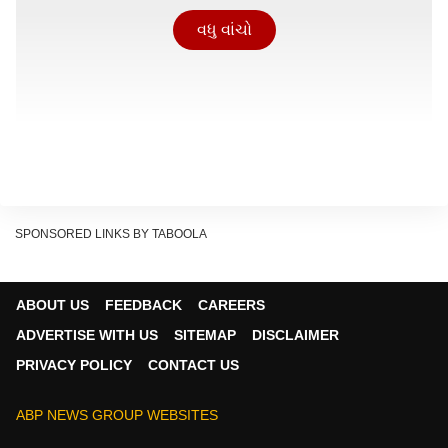
વધુ વાંચો
SPONSORED LINKS BY TABOOLA
ABOUT US
FEEDBACK
CAREERS
ADVERTISE WITH US
SITEMAP
DISCLAIMER
PRIVACY POLICY
CONTACT US
ABP NEWS GROUP WEBSITES