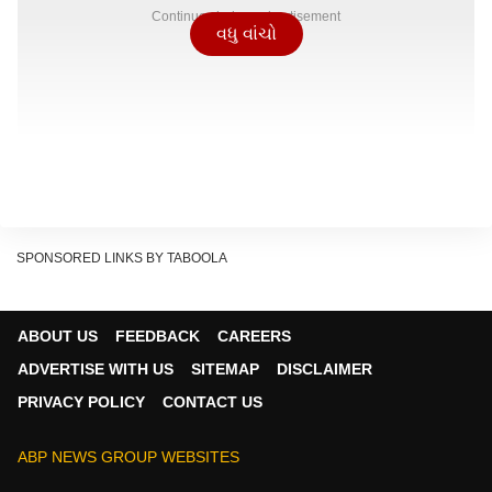
Continues below advertisement
વધુ વાંચો
SPONSORED LINKS BY TABOOLA
ABOUT US
FEEDBACK
CAREERS
ADVERTISE WITH US
SITEMAP
DISCLAIMER
PRIVACY POLICY
CONTACT US
ABP NEWS GROUP WEBSITES