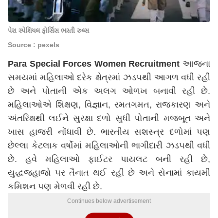
પેરા સ્પેશિયલ ફોર્સિસ ભરતી રુલ્સ
Source : pexels
Para Special Forces Women Recruitment
આજના
સમયમાં મહિલાઓ દરેક ક્ષેત્રમાં ઝડપથી આગળ વધી રહી
છે અને પોતાની એક અલગ ઓળખ બનાવી રહી છે.
મહિલાઓએ શિક્ષણ, વિજ્ઞાન, રમતગમત, રાજકારણ અને
અંતરિક્ષથી લઈને સુરક્ષા દળો સુધી પોતાની મજબૂત અને
ખાસ હાજરી નોંધાવી છે. ભારતીય સશસ્ત્ર દળોમાં પણ
છેલ્લા કેટલાક વર્ષોમાં મહિલાઓની ભાગીદારી ઝડપથી વધી
છે. હવે મહિલાઓ ફાઈટર પાયલટ બની રહી છે,
યુદ્ધજહાજો પર તૈનાત થઈ રહી છે અને સેનામાં કાયમી
કમિશન પણ મેળવી રહી છે.
Continues below advertisement