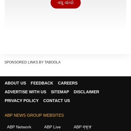
વધુ વાંચો
SPONSORED LINKS BY TABOOLA
ABOUT US
FEEDBACK
CAREERS
ADVERTISE WITH US
SITEMAP
DISCLAIMER
PRIVACY POLICY
CONTACT US
ABP NEWS GROUP WEBSITES
ABP Network
ABP Live
ABP न्यूज़