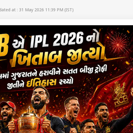
ated at : 31 May 2026 11:39 PM (IST)