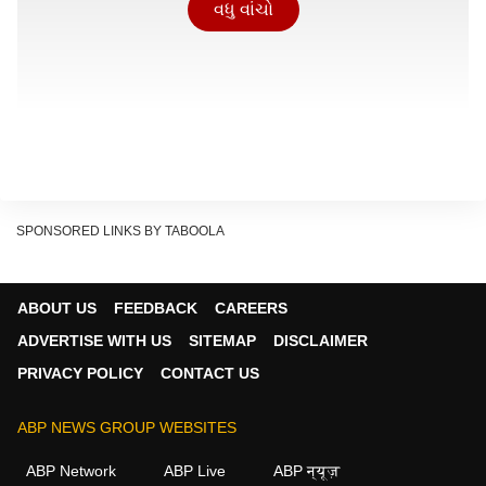
વધુ વાંચો
SPONSORED LINKS BY TABOOLA
ABOUT US
FEEDBACK
CAREERS
ADVERTISE WITH US
SITEMAP
DISCLAIMER
PRIVACY POLICY
CONTACT US
ABP NEWS GROUP WEBSITES
ABP Network
ABP Live
ABP न्यूज़