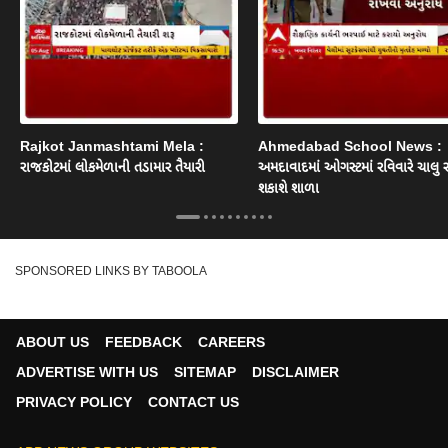
Rajkot Janmashtami Mela :
Ahmedabad School News :
રાજકોટમાં લોકમેળાની તડામાર તૈયારી
અમદાવાદમાં ઓગસ્ટમાં રવિવારે ચાલુ 
શકાશે શાળા
SPONSORED LINKS BY TABOOLA
ABOUT US
FEEDBACK
CAREERS
ADVERTISE WITH US
SITEMAP
DISCLAIMER
PRIVACY POLICY
CONTACT US