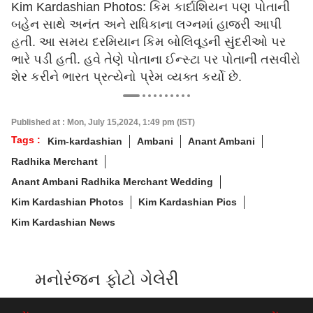
Kim Kardashian Photos: કિમ કાર્દાશિયન પણ પોતાની
બહેન સાથે અનંત અને રાધિકાના લગ્નમાં હાજરી આપી
હતી. આ સમય દરમિયાન કિમ બોલિવૂડની સુંદરીઓ પર
ભારે પડી હતી. હવે તેણે પોતાના ઈન્સ્ટા પર પોતાની તસવીરો
શેર કરીને ભારત પ્રત્યેનો પ્રેમ વ્યક્ત કર્યો છે.
Published at : Mon, July 15,2024, 1:49 pm (IST)
Tags :
Kim-kardashian
Ambani
Anant Ambani
Radhika Merchant
Anant Ambani Radhika Merchant Wedding
Kim Kardashian Photos
Kim Kardashian Pics
Kim Kardashian News
મનોરંજન ફોટો ગેલેરી